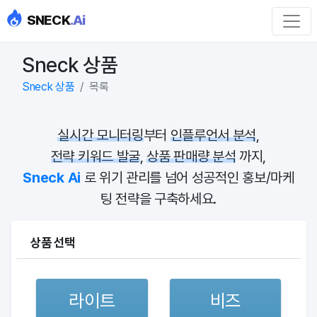
SNECK
.Ai
Sneck 상품
Sneck 상품
목록
실시간 모니터링
부터
인플루언서 분석
,
전략 키워드 발굴
,
상품 판매량 분석
까지,
Sneck Ai
로 위기 관리를 넘어 성공적인 홍보/마케
팅 전략을 구축하세요.
상품 선택
라이트
비즈