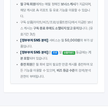
월 구독 회원
에게는 매월 정해진
보너스 캐시
가 지급되며,
해당 캐시로 Ai 리포트 등 유료 기능을 이용할 수 있습니
다.
구독 상품(라이트/비즈/프로/상품트렌드)에서 지급된 보너
스 캐시는
구독 종료 후에도 소멸되지 않고 유지
됩니다. (유
효기간 3년)
[정부부처 SNS 분석]
서비스는 월
50,000원
의 부가 상
품입니다.
[정부부처 SNS 분석]
은
및
등급에는
기
프로
상품트렌드
본 포함
되어 있습니다.
충전 회원
은 월 회비 없이 필요한 만큼 캐시를 충전하여 모
든 기능을 이용할 수 있으며,
비즈 등급 수준
의 검색/분석
권한이 부여됩니다.