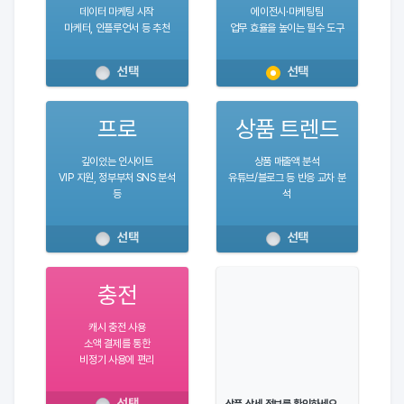
데이터 마케팅 시작
에이전시·마케팅팀
마케터, 인플루언서 등 추천
업무 효율을 높이는 필수 도구
선택
선택
프로
상품 트렌드
깊이있는 인사이트
상품 매출액 분석
VIP 지원, 정부부처 SNS 분석
유튜브/블로그 등 반응 교차 분
등
석
선택
선택
충전
캐시 충전 사용
소액 결제를 통한
비정기 사용에 편리
선택