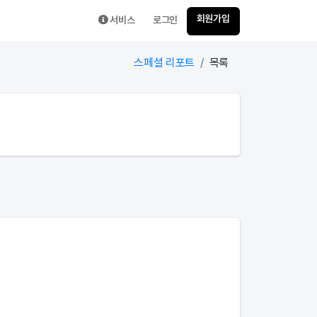
회원가입
서비스
로그인
스페셜 리포트
목록