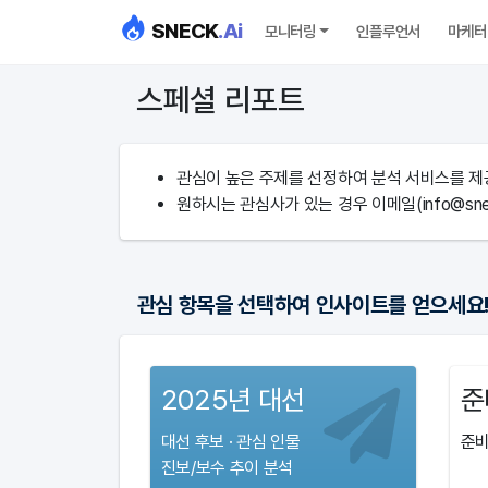
SNECK
.Ai
모니터링
인플루언서
마케터
스페셜 리포트
관심이 높은 주제를 선정하여 분석 서비스를 제
원하시는 관심사가 있는 경우 이메일(info@sne
관심 항목을 선택하여 인사이트를 얻으세요!
2025년 대선
준
대선 후보 · 관심 인물
준비
진보/보수 추이 분석