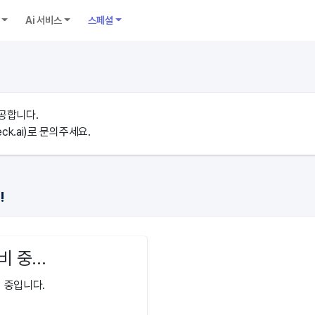
Ai 서비스
스페셜
공합니다.
ck.ai)로 문의주세요.
!
비 중...
 중입니다.