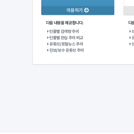
이용하기
다음 내용을 제공합니다.
다음
인물별 검색량 추이
브
인물별 관심 추이 비교
유
유튜브/포털뉴스 추이
브
진보/보수 유튜브 추이