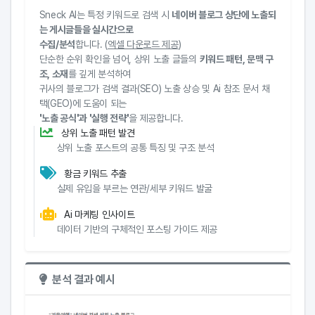
Sneck AI는 특정 키워드로 검색 시
네이버 블로그 상단에 노출되
는 게시글들을 실시간으로
수집/분석
합니다. (
엑셀 다운로드 제공
)
단순한 순위 확인을 넘어, 상위 노출 글들의
키워드 패턴, 문맥 구
조, 소재
를 깊게 분석하여
귀사의 블로그가 검색 결과(SEO) 노출 상승 및 Ai 참조 문서 채
택(GEO)에 도움이 되는
'노출 공식'과 '실행 전략'
을 제공합니다.
상위 노출 패턴 발견
상위 노출 포스트의 공통 특징 및 구조 분석
황금 키워드 추출
실제 유입을 부르는 연관/세부 키워드 발굴
Ai 마케팅 인사이트
데이터 기반의 구체적인 포스팅 가이드 제공
분석 결과 예시