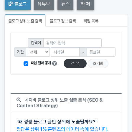
블로그
유튜브
뉴스
카 페
블로그 상위 노출 검색
블로그 정보 검색
작업 목록
검색어
기간
~
작업 결과 공개
검 색
초기화
네이버 블로그 상위 노출 심층 분석 (SEO &
Content Strategy)
"왜 경쟁 블로그 글만 상위에 노출될까요?"
정답은 상위 1% 콘텐츠의 데이터 속에 있습니다.