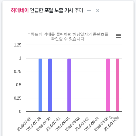
하메네이
언급한
포털 노출 기사
추이
Chart
* 차트의 막대를 클릭하면 해당일자의 콘텐츠를
확인할 수 있습니다.
Bar chart with 10 bars.
1.25
* 차트의 막대를 클릭하면 해당일자의 콘텐츠를 확인할 수 있습니다.
1
View as data table, Chart
The chart has 1 X axis displaying categories.
0.75
The chart has 1 Y axis displaying values. Data ranges from 0 t
0.5
0.25
0
Sneck
2026-07-30
2026-08-04
2026-07-31
2026-08-05
2026-08-01
2026-08-06
2026-07-28
2026-08-02
2026-07-29
2026-08-03