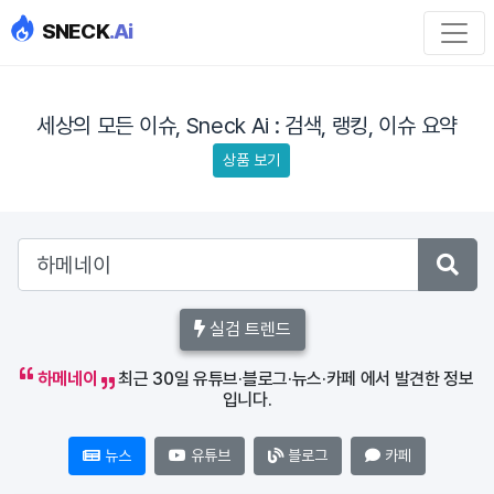
SNECK
.Ai
세상의 모든 이슈, Sneck Ai : 검색, 랭킹, 이슈 요약
상품 보기
실검 트렌드
하메네이
최근 30일 유튜브·블로그·뉴스·카페 에서 발견한 정보
입니다.
뉴스
유튜브
블로그
카페