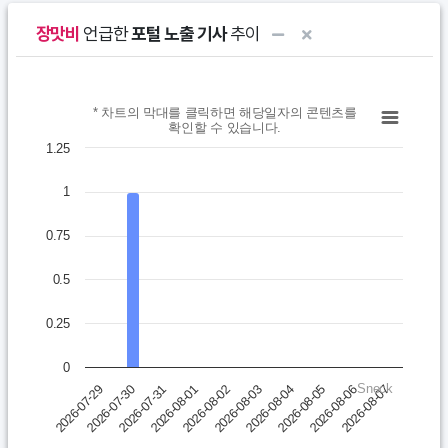
장맛비
언급한
포털 노출 기사
추이
Chart
* 차트의 막대를 클릭하면 해당일자의 콘텐츠를
확인할 수 있습니다.
Bar chart with 10 bars.
1.25
* 차트의 막대를 클릭하면 해당일자의 콘텐츠를 확인할 수 있습니다.
1
View as data table, Chart
The chart has 1 X axis displaying categories.
0.75
The chart has 1 Y axis displaying values. Data ranges from 0 t
0.5
0.25
0
Sneck
2026-07-31
2026-08-05
2026-08-01
2026-08-06
2026-08-02
2026-08-07
2026-07-29
2026-08-03
2026-07-30
2026-08-04