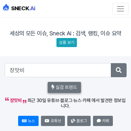
SNECK
.Ai
세상의 모든 이슈, Sneck Ai : 검색, 랭킹, 이슈 요약
상품 보기
실검 트렌드
장맛비
최근 30일 유튜브·블로그·뉴스·카페 에서 발견한 정보입
니다.
뉴스
유튜브
블로그
카페