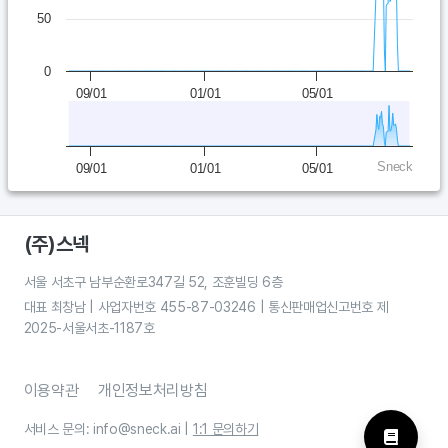
50
0
09/01
01/01
05/01
Sneck
09/01
01/01
05/01
(주)스넥
서울 서초구 남부순환로347길 52, 조훈빌딩 6층
대표 최창남 | 사업자번호 455-87-03246 | 통신판매업신고번호 제
2025-서울서초-1187호
이용약관
개인정보처리방침
서비스 문의: info@sneck.ai |
1:1 문의하기