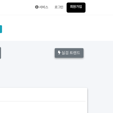
회원가입
서비스
로그인
실검 트렌드