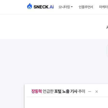
SNECK
.Ai
모니터링
인플루언서
마케터
장동혁
언급한
포털 노출 기사
추이