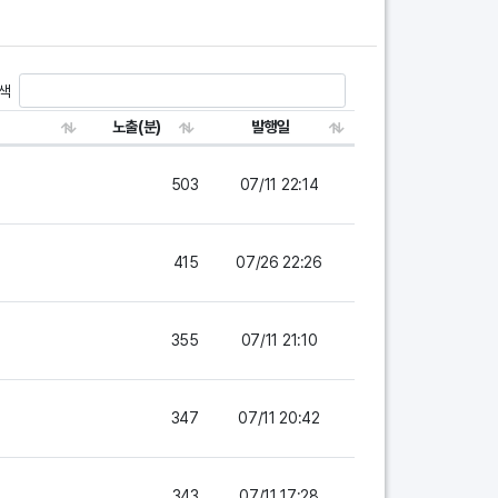
색
노출(분)
발행일
503
07/11 22:14
415
07/26 22:26
355
07/11 21:10
347
07/11 20:42
343
07/11 17:28