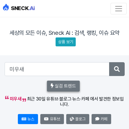
SNECK
.Ai
세상의 모든 이슈, Sneck Ai : 검색, 랭킹, 이슈 요약
상품 보기
실검 트렌드
미우새
최근 30일 유튜브·블로그·뉴스·카페 에서 발견한 정보입
니다.
뉴스
유튜브
블로그
카페