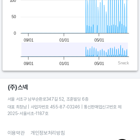
100
50
0
09/01
01/01
05/01
Sneck
09/01
01/01
05/01
(주)스넥
서울 서초구 남부순환로347길 52, 조훈빌딩 6층
대표 최창남 | 사업자번호 455-87-03246 | 통신판매업신고번호 제
2025-서울서초-1187호
이용약관
개인정보처리방침