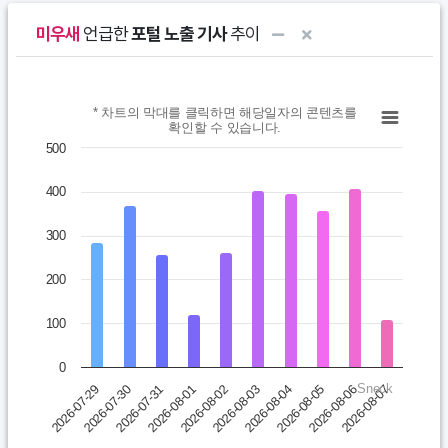
미우새
언급한
포털 노출 기사
추이
Chart
* 차트의 막대를 클릭하면 해당일자의 콘텐츠를
확인할 수 있습니다.
Bar chart with 10 bars.
500
* 차트의 막대를 클릭하면 해당일자의 콘텐츠를 확인할 수 있습니다.
400
View as data table, Chart
The chart has 1 X axis displaying categories.
300
The chart has 1 Y axis displaying values. Data ranges from 11
200
100
0
Sneck
2026-07-31
2026-08-05
2026-07-30
2026-08-04
2026-07-29
2026-08-03
2026-08-02
2026-08-07
2026-08-01
2026-08-06