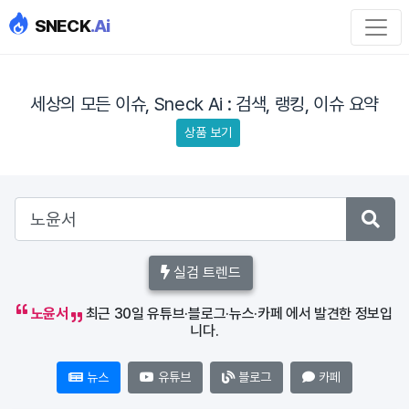
SNECK
.Ai
세상의 모든 이슈, Sneck Ai : 검색, 랭킹, 이슈 요약
상품 보기
실검 트렌드
노윤서
최근 30일 유튜브·블로그·뉴스·카페 에서 발견한 정보입
니다.
뉴스
유튜브
블로그
카페