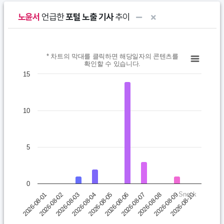
노윤서
언급한
포털 노출 기사
추이
Chart
* 차트의 막대를 클릭하면 해당일자의 콘텐츠를
확인할 수 있습니다.
Bar chart with 10 bars.
15
* 차트의 막대를 클릭하면 해당일자의 콘텐츠를 확인할 수 있습니다.
View as data table, Chart
10
The chart has 1 X axis displaying categories.
The chart has 1 Y axis displaying values. Data ranges from 0 t
5
0
Sneck
2026-08-03
2026-08-08
2026-08-04
2026-08-09
2026-08-05
2026-08-10
2026-08-01
2026-08-06
2026-08-02
2026-08-07