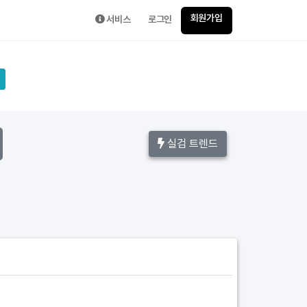
회원가입
서비스
로그인
실검 트렌드