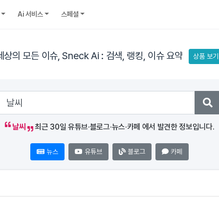
Ai 서비스
스페셜
세상의 모든 이슈, Sneck Ai : 검색, 랭킹, 이슈 요약
상품 보기
날씨
최근 30일 유튜브·블로그·뉴스·카페 에서 발견한 정보입니다.
뉴스
유튜브
블로그
카페