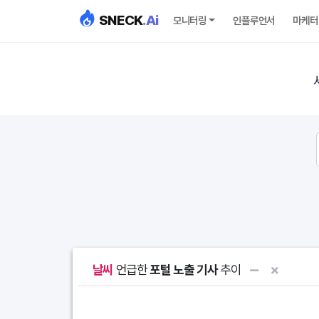
SNECK
.Ai
모니터링
인플루언서
마케터
날씨
언급한
포털 노출 기사
추이