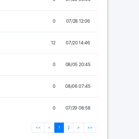
0
07/28 12:06
12
07/20 14:46
0
08/05 20:45
0
08/06 07:45
0
07/29 08:58
<<
<
1
2
>
>>