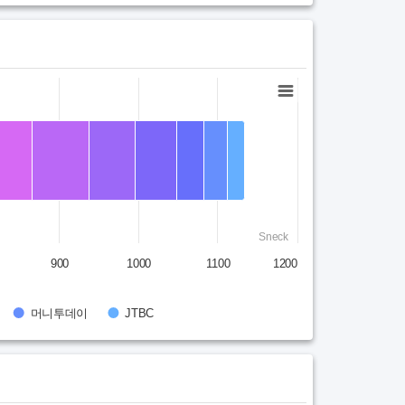
Sneck
900
1000
1100
1200
머니투데이
JTBC