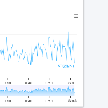
STI(관심도)
05/01
06/01
07/01
08/01
Sneck
05/01
06/01
07/01
08/01