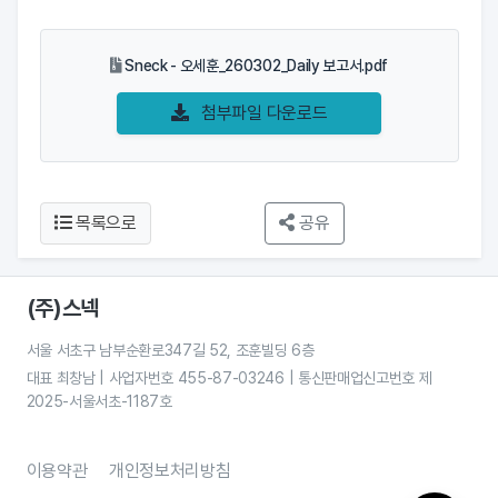
Sneck - 오세훈_260302_Daily 보고서.pdf
첨부파일 다운로드
목록으로
공유
(주)스넥
서울 서초구 남부순환로347길 52, 조훈빌딩 6층
대표 최창남 | 사업자번호 455-87-03246 | 통신판매업신고번호 제
2025-서울서초-1187호
이용약관
개인정보처리방침