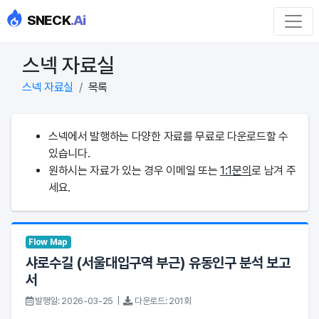
SNECK
.Ai
스넥 자료실
스넥 자료실
목록
스넥에서 발행하는 다양한 자료를 무료로 다운로드할 수
있습니다.
원하시는 자료가 있는 경우 이메일 또는
1:1문의
로 남겨 주
세요.
Flow Map
샤로수길 (서울대입구역 부근) 유동인구 분석 보고
서
발행일: 2026-03-25 |
다운로드: 201회