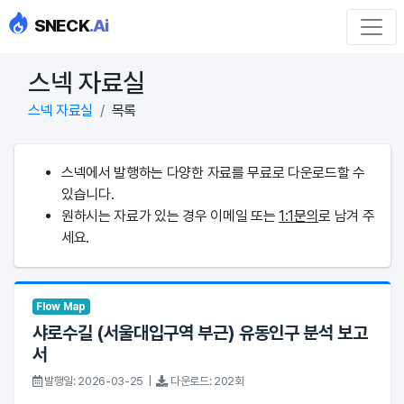
SNECK
.Ai
스넥 자료실
스넥 자료실
목록
스넥에서 발행하는 다양한 자료를 무료로 다운로드할 수
있습니다.
원하시는 자료가 있는 경우 이메일 또는
1:1문의
로 남겨 주
세요.
Flow Map
샤로수길 (서울대입구역 부근) 유동인구 분석 보고
서
발행일: 2026-03-25 |
다운로드: 202회