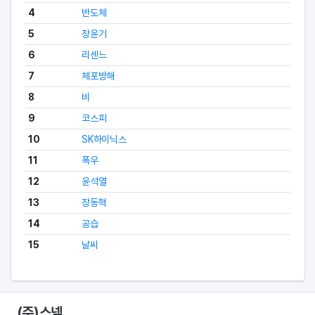
4
반도체
5
장윤기
6
리센느
7
체포방해
8
비
9
코스피
10
SK하이닉스
11
폭우
12
윤석열
13
장동혁
14
공습
15
날씨
(주)스넥