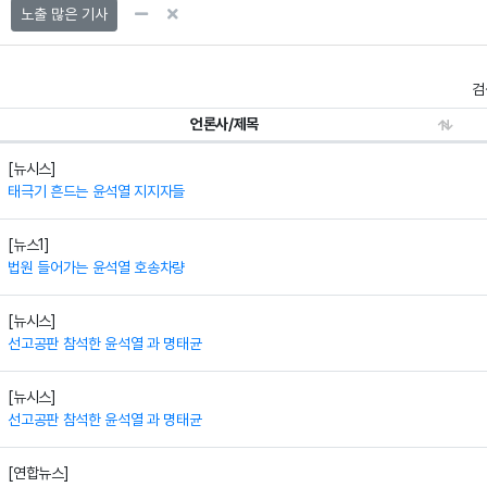
노출 많은 기사
검
언론사/제목
[뉴시스]
태극기 흔드는 윤석열 지지자들
[뉴스1]
법원 들어가는 윤석열 호송차량
[뉴시스]
선고공판 참석한 윤석열 과 명태균
[뉴시스]
선고공판 참석한 윤석열 과 명태균
[연합뉴스]