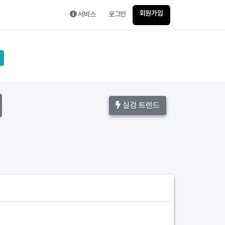
회원가입
서비스
로그인
실검 트렌드