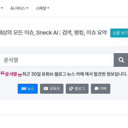
Ai 서비스
스페셜
세상의 모든 이슈, Sneck Ai : 검색, 랭킹, 이슈 요약
상품 보기
윤석열
최근 30일 유튜브·블로그·뉴스·카페 에서 발견한 정보입니다.
뉴스
유튜브
블로그
카페