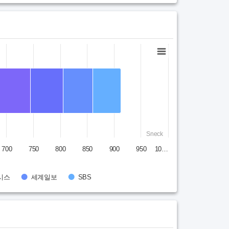
Sneck
700
750
800
850
900
950
10…
시스
세계일보
SBS