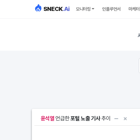
SNECK
.Ai
모니터링
인플루언서
마케터
윤석열
언급한
포털 노출 기사
추이