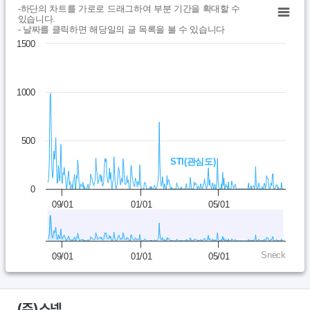
Chart
End of interactive chart.
-하단의 차트를 가로로 드래그하여 부분 기간을 확대할 수
있습니다.
- 날짜를 클릭하면 해당일의 글 목록을 볼 수 있습니다
Line chart with 365 data points.
1500
- 하단의 차트를 가로로 드래그하여 부분 기간을 확대할 수 있습니다.-
View as data table, Chart
The chart has 1 X axis displaying Time. Data ranges from 202
1000
The chart has 1 Y axis displaying values. Data ranges from 0 to 
500
STI(관심도)
0
09/01
01/01
05/01
Sneck
09/01
01/01
05/01
(주)스넥