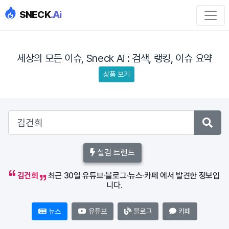
SNECK
.Ai
세상의 모든 이슈, Sneck Ai : 검색, 랭킹, 이슈 요약
상품 보기
실검 트렌드
김건희
최근 30일 유튜브·블로그·뉴스·카페 에서 발견한 정보입
니다.
뉴스
유튜브
블로그
카페