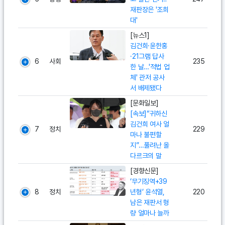
재판장은 '조희
대'
[뉴스1]
김건희·윤한홍
·21그램 답사
6
사회
235
한 날…'적법 업
체' 관저 공사
서 배제됐다
[문화일보]
[속보]“귀하신
김건희 여사 얼
7
정치
229
마나 불편할
지”…풀려난 올
다르크의 말
[경향신문]
‘무기징역+39
8
정치
년형’ 윤석열,
220
남은 재판서 형
량 얼마나 늘까